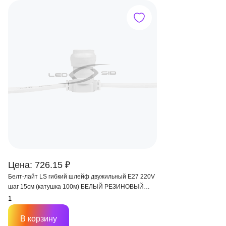
Цена: 726.15 ₽
Белт-лайт LS гибкий шлейф двужильный Е27 220V
шаг 15см (катушка 100м) БЕЛЫЙ РЕЗИНОВЫЙ
ПРОВОД IP 65
В корзину