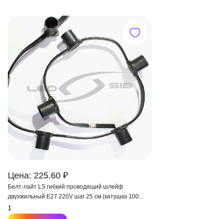
Цена: 225.60 ₽
Белт-лайт LS гибкий проводящий шлейф
двухжильный Е27 220V шаг 25 см (катушка 100
метров) IP 65