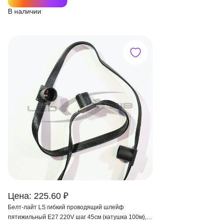
В наличии
Цена: 225.60 ₽
Белт-лайт LS гибкий проводящий шлейф
пятижильный Е27 220V шаг 45см (катушка 100м),