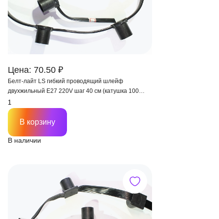
Цена: 70.50 ₽
Белт-лайт LS гибкий проводящий шлейф
двухжильный Е27 220V шаг 40 см (катушка 100
метров, до -5) IP65
В корзину
В наличии