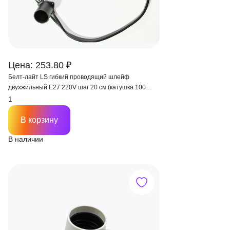
Цена: 253.80 ₽
Белт-лайт LS гибкий проводящий шлейф
двухжильный Е27 220V шаг 20 см (катушка 100
метров) IP65
В корзину
В наличии