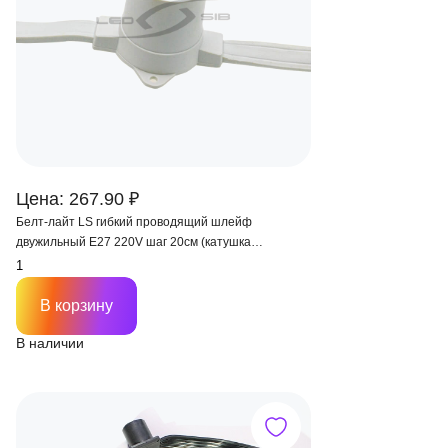
Цена: 267.90 ₽
Белт-лайт LS гибкий проводящий шлейф
двужильный Е27 220V шаг 20см (катушка
100м),белый провод IP 65
В корзину
В наличии