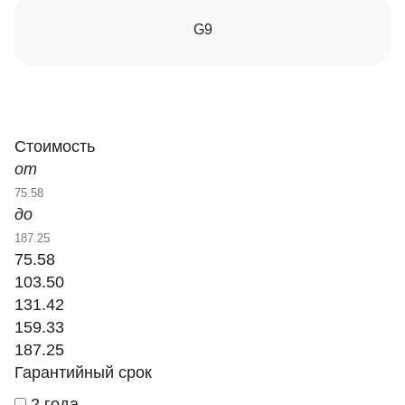
G9
Стоимость
от
до
75.58
103.50
131.42
159.33
187.25
Гарантийный срок
2 года