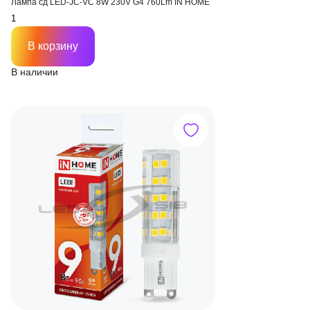
Лампа сд LED-JC-VC 8W 230V G4 760Lm IN HOME
В корзину
В наличии