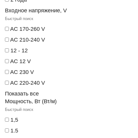
Входное напряжение, V
AC 170-260 V
AC 210-240 V
12 - 12
AC 12 V
AC 230 V
AC 220-240 V
Показать все
Мощность, Вт (Вт/м)
1,5
1.5