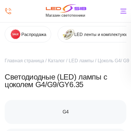
Магазин светотехники
Распродажа
LED ленты и комплектующ
Главная страница
/
Каталог
/
LED лампы
/
Цоколь G4/ G9
Светодиодные (LED) лампы с
цоколем G4/G9/GY6.35
G4