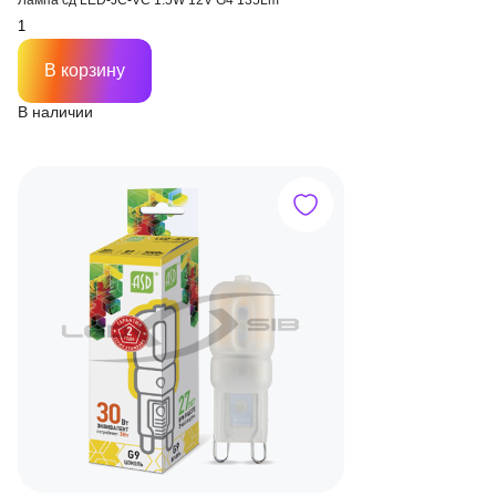
Лампа сд LED-JC-VC 1.5W 12V G4 135Lm
В корзину
В наличии