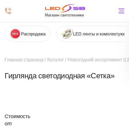
Магазин светотехники
Распродажа
LED ленты и комплектующ
Главная страница
/
Каталог
/
Новогодний ассортимент (LE
Гирлянда светодиодная «Сетка»
Стоимость
от