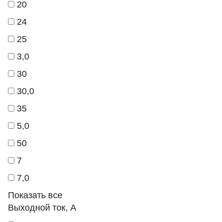
20
24
25
3,0
30
30,0
35
5,0
50
7
7,0
Показать все
Выходной ток, А