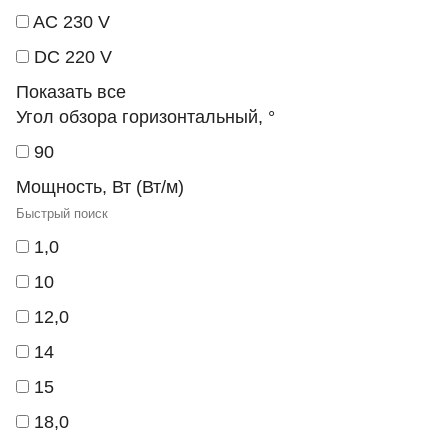
AC 230 V
DC 220 V
Показать все
Угол обзора горизонтальный, °
90
Мощность, Вт (Вт/м)
1,0
10
12,0
14
15
18,0