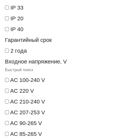
IP 33
IP 20
IP 40
Гарантийный срок
2 года
Входное напряжение, V
AC 100-240 V
AC 220 V
AC 210-240 V
AC 207-253 V
AC 90-265 V
AC 85-265 V