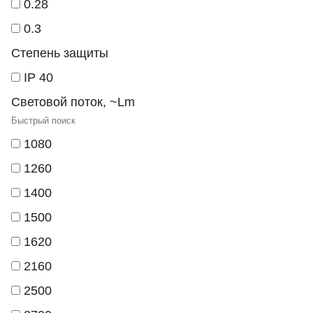
0.28
0.3
Степень защиты
IP 40
Световой поток, ~Lm
1080
1260
1400
1500
1620
2160
2500