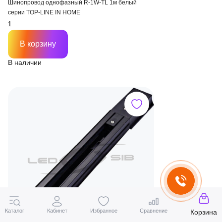
Шинопровод однофазный R-1W-TL 1м белый
серии TOP-LINE IN HOME
В корзину
В наличии
Каталог
Кабинет
Избранное
Сравнение
Корзина