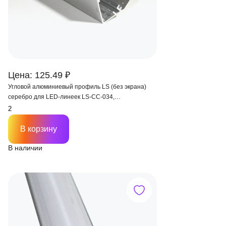
Цена: 125.49 ₽
Угловой алюминиевый профиль LS (без экрана)
серебро для LED-линеек LS-СС-034,
1000х13.9х20.65мм
В корзину
В наличии