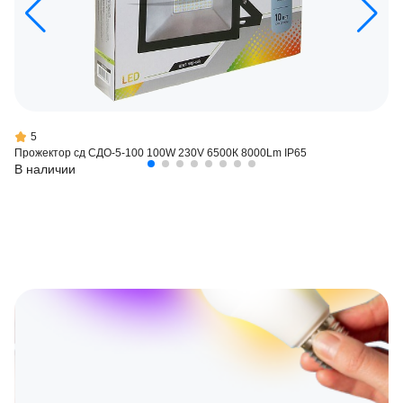
5
Прожектор сд СДО-5-100 100W 230V 6500К 8000Lm IP65
В наличии