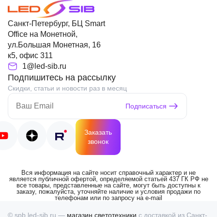
Санкт-Петербург, БЦ Smart
Office на Монетной,
ул.Большая Монетная, 16
к5, офис 311
1@led-sib.ru
Подпишитесь на рассылку
Скидки, статьи и новости раз в месяц
Подписаться
Заказать
звонок
Вся информация на сайте носит справочный характер и не
является публичной офертой, определяемой статьей 437 ГК РФ не
все товары, представленные на сайте, могут быть доступны к
заказу, пожалуйста, уточняйте наличие и условия продажи по
телефонам или по запросу на e-mail
© spb.led-sib.ru —
магазин светотехники
с доставкой из Санкт-