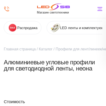
Магазин светотехники
Распродажа
LED ленты и комплектующ
Главная страница
/
Каталог
/
Профили для лент/линеек/н
Алюминиевые угловые профили
для светодиодной ленты, неона
Стоимость