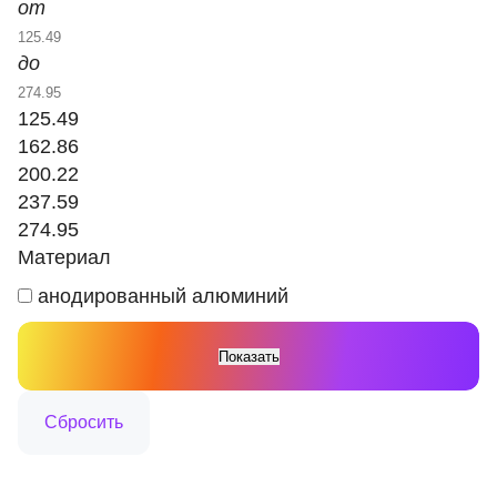
от
до
125.49
162.86
200.22
237.59
274.95
Материал
анодированный алюминий