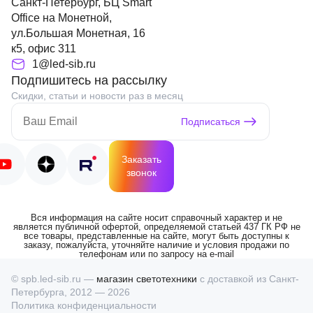
Санкт-Петербург, БЦ Smart
Office на Монетной,
ул.Большая Монетная, 16
к5, офис 311
1@led-sib.ru
Подпишитесь на рассылку
Скидки, статьи и новости раз в месяц
Подписаться
Заказать
звонок
Вся информация на сайте носит справочный характер и не
является публичной офертой, определяемой статьей 437 ГК РФ не
все товары, представленные на сайте, могут быть доступны к
заказу, пожалуйста, уточняйте наличие и условия продажи по
телефонам или по запросу на e-mail
© spb.led-sib.ru —
магазин светотехники
с доставкой из Санкт-
Петербурга, 2012 — 2026
Политика конфиденциальности