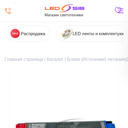
Магазин светотехники
Распродажа
LED ленты и комплектующ
Главная страница
/
Каталог
/
Блоки (Источники) питания