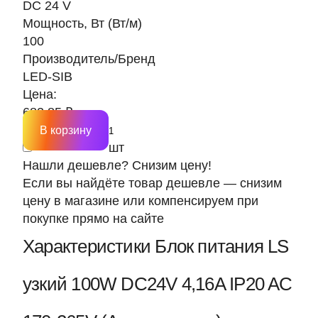
DC 24 V
Мощность, Вт (Вт/м)
100
Производитель/Бренд
LED-SIB
Цена:
683.85 ₽
В корзину
шт
Нашли дешевле? Снизим цену!
Если вы найдёте товар дешевле — снизим
цену в магазине или компенсируем при
покупке прямо на сайте
Характеристики Блок питания LS
узкий 100W DC24V 4,16A IP20 AC