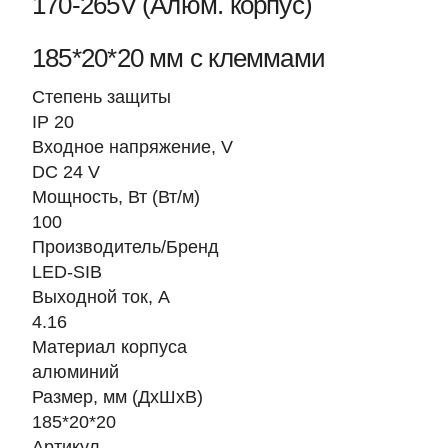
170-265V (Алюм. корпус)
185*20*20 мм с клеммами
Степень защиты
IP 20
Входное напряжение, V
DC 24 V
Мощность, Вт (Вт/м)
100
Производитель/Бренд
LED-SIB
Выходной ток, А
4.16
Материал корпуса
алюминий
Размер, мм (ДхШхВ)
185*20*20
Артикул