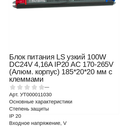
Блок питания LS узкий 100W
DC24V 4,16A IP20 AC 170-265V
(Алюм. корпус) 185*20*20 мм с
клеммами
—
Арт. УТ000011030
Основные характеристики
Степень защиты
IP 20
Входное напряжение, V