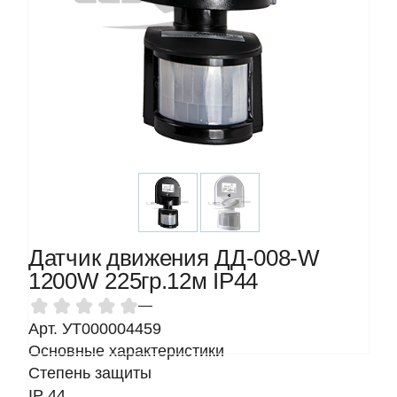
Датчик движения ДД-008-W
1200W 225гр.12м IP44
—
Арт. УТ000004459
Основные характеристики
Степень защиты
IP 44