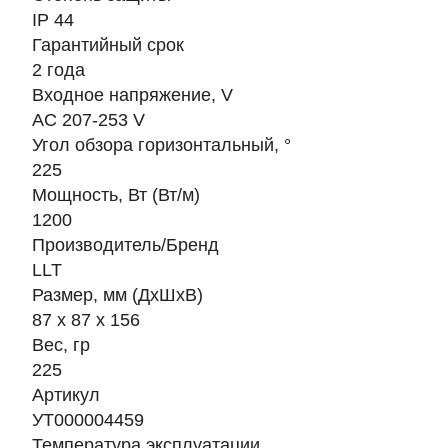
IP 44
Гарантийный срок
2 года
Входное напряжение, V
AC 207-253 V
Угол обзора горизонтальный, °
225
Мощность, Вт (Вт/м)
1200
Производитель/Бренд
LLT
Размер, мм (ДхШхВ)
87 x 87 x 156
Вес, гр
225
Артикул
УТ000004459
Температура эксплуатации