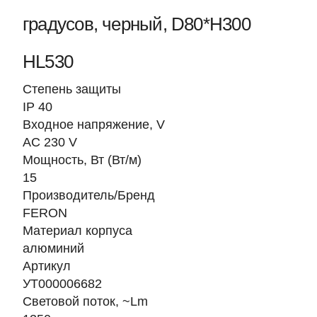
градусов, черный, D80*H300
HL530
Степень защиты
IP 40
Входное напряжение, V
AC 230 V
Мощность, Вт (Вт/м)
15
Производитель/Бренд
FERON
Материал корпуса
алюминий
Артикул
УТ000006682
Световой поток, ~Lm