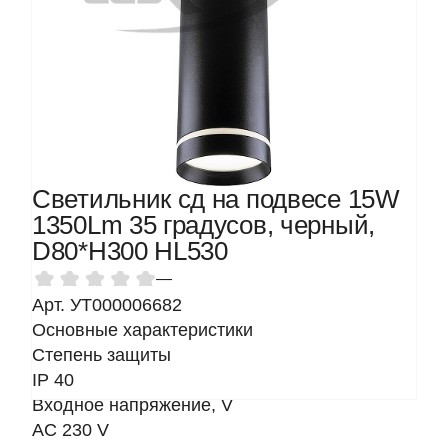
Светильник сд на подвесе 15W
1350Lm 35 градусов, черный,
D80*H300 HL530
—
Арт. УТ000006682
Основные характеристики
Степень защиты
IP 40
Входное напряжение, V
AC 230 V