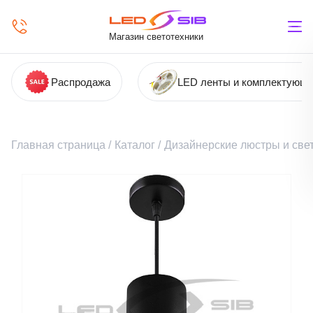
Магазин светотехники
Распродажа
LED ленты и комплектующ
Главная страница
/
Каталог
/
Дизайнерские люстры и све