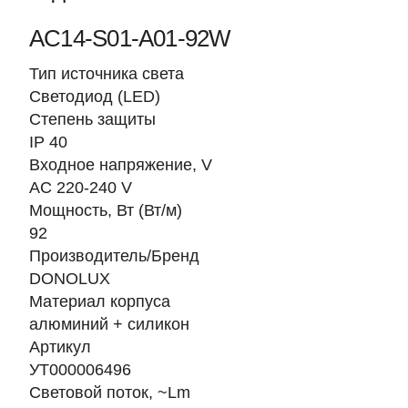
AC14-S01-A01-92W
Тип источника света
Светодиод (LED)
Степень защиты
IP 40
Входное напряжение, V
AC 220-240 V
Мощность, Вт (Вт/м)
92
Производитель/Бренд
DONOLUX
Материал корпуса
алюминий + силикон
Артикул
УТ000006496
Световой поток, ~Lm