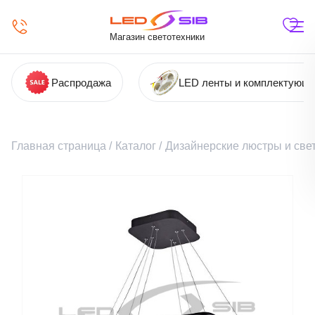
Магазин светотехники
Распродажа
LED ленты и комплектующ
Главная страница
/
Каталог
/
Дизайнерские люстры и све