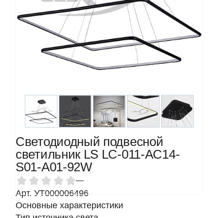
Светодиодный подвесной
светильник LS LC-011-AC14-
S01-A01-92W
—
Арт. УТ000006496
Основные характеристики
Тип источника света