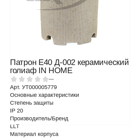
Патрон Е40 Д-002 керамический
голиаф IN HOME
—
Арт. УТ000005779
Основные характеристики
Степень защиты
IP 20
Производитель/Бренд
LLT
Материал корпуса