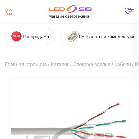
Магазин светотехники
Распродажа
LED ленты и комплектующ
Главная страница
/
Каталог
/
Электроизделия
/
Кабели
/
К