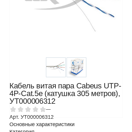
Кабель витая пара Cabeus UTP-
4P-Cat.5e (катушка 305 метров),
УТ000006312
—
Арт. УТ000006312
Основные характеристики
Категория