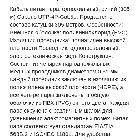
Кабель витая пара, одножильный, синий (305
м) Cabeus UTP-4P-Cat.5e. Продается в
составе катушки 305 метров. Особенности:
Внешняя оболочка: поливинилхлорид (PVC)
Изоляция проводника: полиэтилен высокой
плотности Проводник: однопроволочный,
электротехническая медь Конструкция:
Состоит из четырех пар одножильных
медных проводников диаметром 0,51 мм.
Каждый проводник заключен в изоляцию из
полиэтилена высокой плотности (HDPE), а
все четыре пары заключены в общую
оболочку из ПВХ (PVC) синего цвета. Каждая
пара скручена с различным шагом для
уменьшения электромагнитных помех. Витая
пара соответствует стандартам EIA/TIA
568B.2 и ISO/IEC 11801. Для удобства