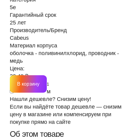
5е
Гарантийный срок
25 лет
Производитель/Бренд
Cabeus
Материал корпуса
оболочка - поливинилхлорид, проводник -
медь
Цена:
39.48 ₽
В корзину
м
Нашли дешевле? Снизим цену!
Если вы найдёте товар дешевле — снизим
цену в магазине или компенсируем при
покупке прямо на сайте
Об этом товаре