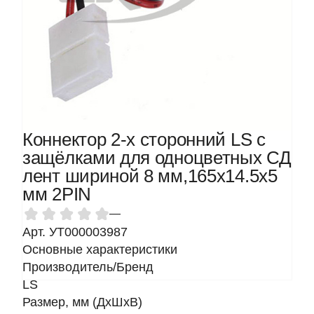
Коннектор 2-х сторонний LS с
защёлками для одноцветных СД
лент шириной 8 мм,165х14.5х5
мм 2PIN
—
Арт. УТ000003987
Основные характеристики
Производитель/Бренд
LS
Размер, мм (ДхШхВ)