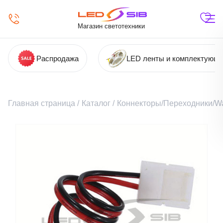
Магазин светотехники
Распродажа
LED ленты и комплектующ
Главная страница
/
Каталог
/
Коннекторы/Переходники/Wa