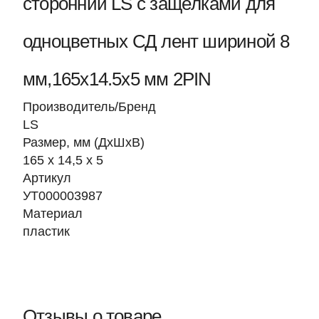
сторонний LS с защёлками для
одноцветных СД лент шириной 8
мм,165х14.5х5 мм 2PIN
Производитель/Бренд
LS
Размер, мм (ДхШхВ)
165 х 14,5 х 5
Артикул
УТ000003987
Материал
пластик
Отзывы о товаре