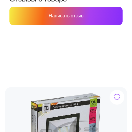
Написать отзыв