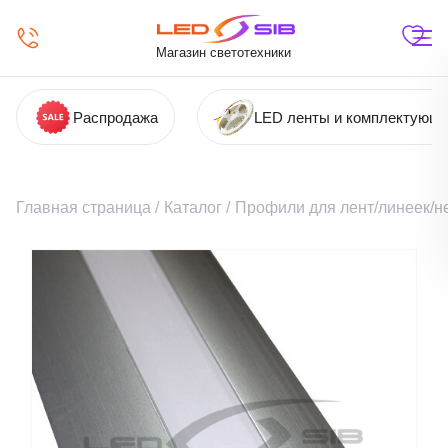
Магазин светотехники
Распродажа
LED ленты и комплектующ
Главная страница
/
Каталог
/
Профили для лент/линеек/н