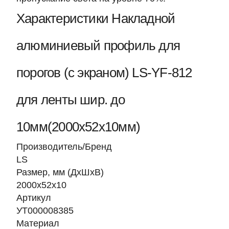
Характеристики Накладной
алюминиевый профиль для
порогов (с экраном) LS-YF-812
для ленты шир. до
10мм(2000х52x10мм)
Производитель/Бренд
LS
Размер, мм (ДхШхВ)
2000х52x10
Артикул
УТ000008385
Материал