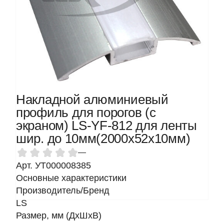
Накладной алюминиевый
профиль для порогов (с
экраном) LS-YF-812 для ленты
шир. до 10мм(2000х52x10мм)
—
Арт. УТ000008385
Основные характеристики
Производитель/Бренд
LS
Размер, мм (ДхШхВ)