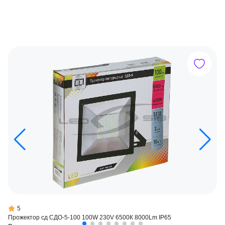
5
Прожектор сд СДО-5-100 100W 230V 6500К 8000Lm IP65