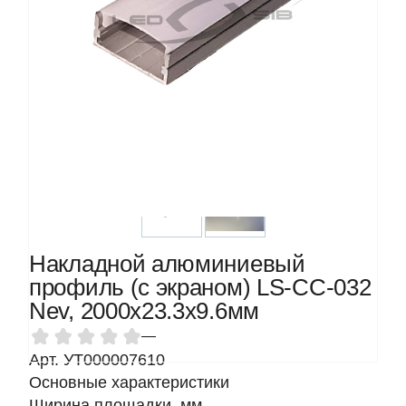
Накладной алюминиевый
профиль (с экраном) LS-СС-032
Nev, 2000х23.3х9.6мм
—
Арт. УТ000007610
Основные характеристики
Ширина площадки, мм