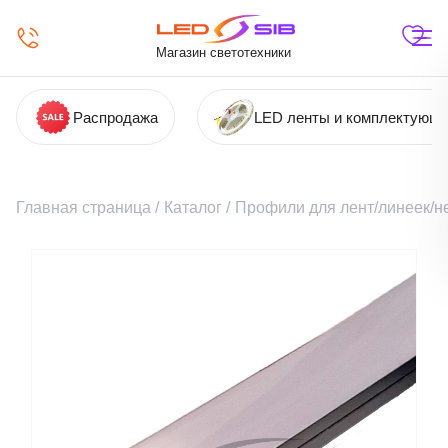
Магазин светотехники
Распродажа
LED ленты и комплектующ
Главная страница
/
Каталог
/
Профили для лент/линеек/н