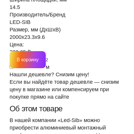
14.5
Производитель/Бренд
LED-SIB
Размер, мм (ДхШхВ)
2000х23.3х9.6
Цена:
232.65 ₽
В корзину
м
Нашли дешевле? Снизим цену!
Если вы найдёте товар дешевле — снизим
цену в магазине или компенсируем при
покупке прямо на сайте
Об этом товаре
В нашей компании «Led-Sib» можно
приобрести алюминиевый монтажный