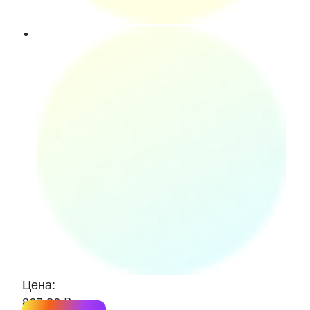
Цена:
867.36 ₽