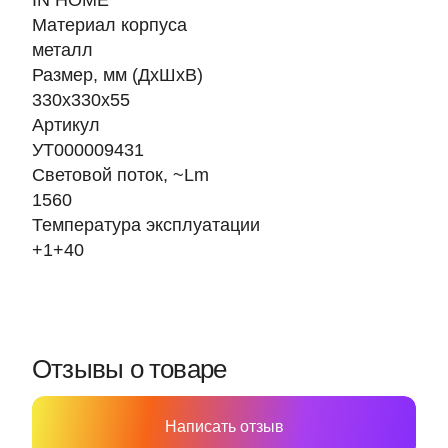
IN HOME
Материал корпуса
металл
Размер, мм (ДхШхВ)
330х330х55
Артикул
УТ000009431
Световой поток, ~Lm
1560
Температура эксплуатации
+1+40
Отзывы о товаре
Написать отзыв