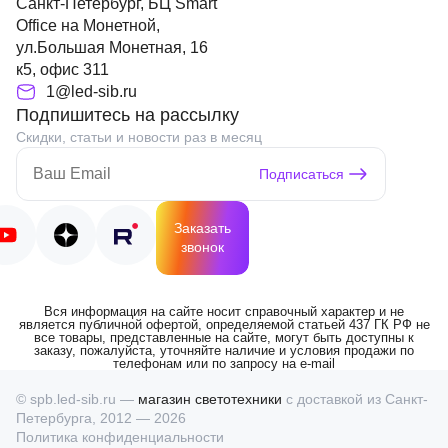
Санкт-Петербург, БЦ Smart
Office на Монетной,
ул.Большая Монетная, 16
к5, офис 311
1@led-sib.ru
Подпишитесь на рассылку
Скидки, статьи и новости раз в месяц
Подписаться
Заказать
звонок
Вся информация на сайте носит справочный характер и не
является публичной офертой, определяемой статьей 437 ГК РФ не
все товары, представленные на сайте, могут быть доступны к
заказу, пожалуйста, уточняйте наличие и условия продажи по
телефонам или по запросу на e-mail
© spb.led-sib.ru —
магазин светотехники
с доставкой из Санкт-
Петербурга, 2012 — 2026
Политика конфиденциальности