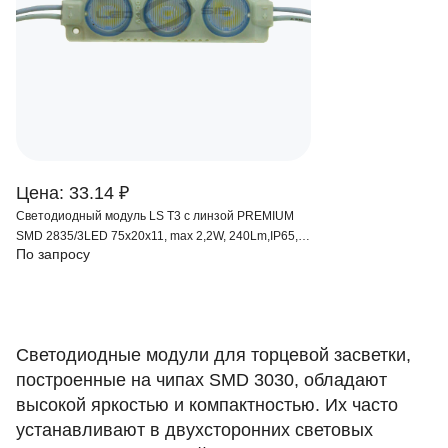
Цена: 33.14 ₽
Светодиодный модуль LS T3 с линзой PREMIUM
SMD 2835/3LED 75х20х11, max 2,2W, 240Lm,IP65,
По запросу
15*45°
Светодиодные модули для торцевой засветки,
построенные на чипах SMD 3030, обладают
высокой яркостью и компактностью. Их часто
устанавливают в двухсторонних световых