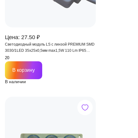
Цена: 27.50 ₽
Светодиодный модуль LS с линзой PREMIUM SMD
3030/1LED 35х25х0,5мм max1,5W 110 Lm IP65
(провод 15 см)
В корзину
В наличии