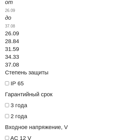
от
до
26.09
28.84
31.59
34.33
37.08
Степень защиты
IP 65
Гарантийный срок
3 года
2 года
Входное напряжение, V
AC 12 V