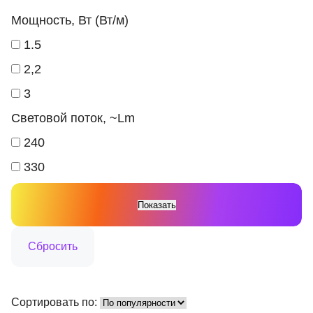
Мощность, Вт (Вт/м)
1.5
2,2
3
Световой поток, ~Lm
240
330
Сортировать по: