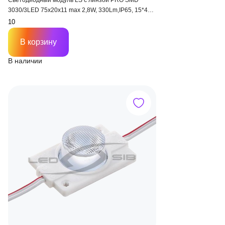
Светодиодный модуль LS с линзой PRO SMD
3030/3LED 75х20х11 max 2,8W, 330Lm,IP65, 15*45°,
пр. 8,5 см
В корзину
В наличии