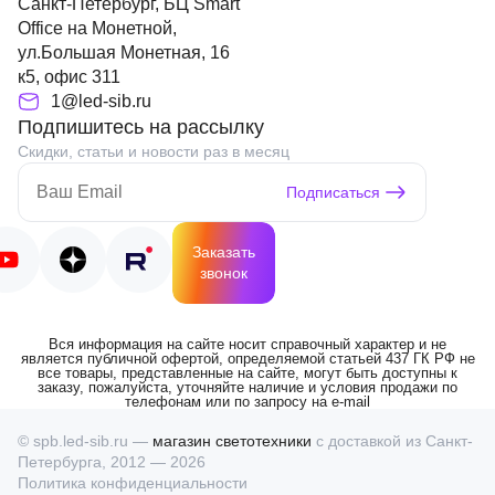
Санкт-Петербург, БЦ Smart
Office на Монетной,
ул.Большая Монетная, 16
к5, офис 311
1@led-sib.ru
Подпишитесь на рассылку
Скидки, статьи и новости раз в месяц
Подписаться
Заказать
звонок
Вся информация на сайте носит справочный характер и не
является публичной офертой, определяемой статьей 437 ГК РФ не
все товары, представленные на сайте, могут быть доступны к
заказу, пожалуйста, уточняйте наличие и условия продажи по
телефонам или по запросу на e-mail
© spb.led-sib.ru —
магазин светотехники
с доставкой из Санкт-
Петербурга, 2012 — 2026
Политика конфиденциальности