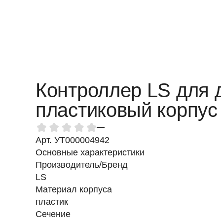
Контроллер LS для 
пластиковый корпус
—
Арт. УТ000004942
Основные характеристики
Производитель/Бренд
LS
Материал корпуса
пластик
Сечение