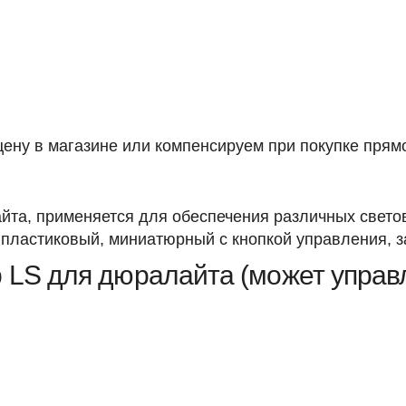
ену в магазине или компенсируем при покупке прямо
та, применяется для обеспечения различных свето
 пластиковый, миниатюрный с кнопкой управления, з
 LS для дюралайта (может управл