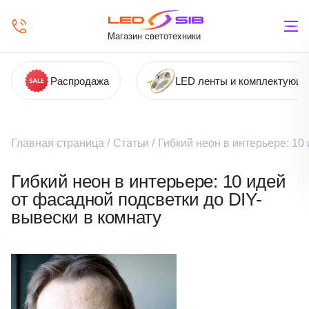
Магазин светотехники
Распродажа
LED ленты и комплектующ
Главная страница
/
Статьи
/
Гибкий неон в интерьере: 10
Гибкий неон в интерьере: 10 идей
от фасадной подсветки до DIY-
вывески в комнату