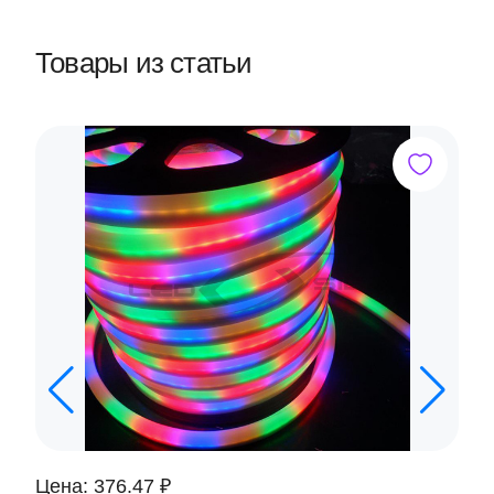
Товары из статьи
Цена: 376.47 ₽
Ц