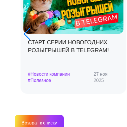
СТАРТ СЕРИИ НОВОГОДНИХ
РОЗЫГРЫШЕЙ В TELEGRAM!
#Новости компании
27 ноя
5
#Полезное
2025
Возврат к списку