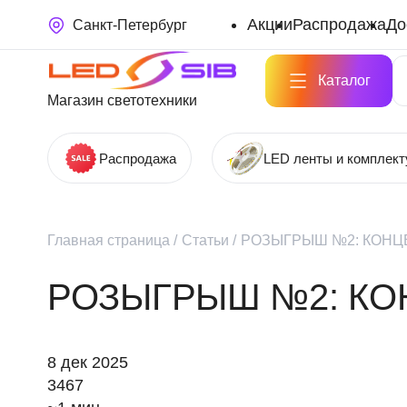
Акции
Распродажа
До
Санкт-Петербург
Каталог
Магазин светотехники
Распродажа
LED ленты и комплек
Главная страница
/
Статьи
/
РОЗЫГРЫШ №2: КОНЦЕ
РОЗЫГРЫШ №2: КОН
8 дек 2025
3467