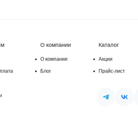
ям
О компании
Каталог
О компании
Акции
оплата
Блог
Прайс-лист
ы