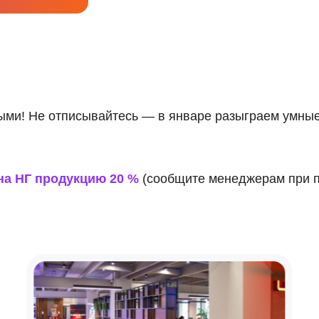
ыми! Не отписывайтесь — в январе разыграем умные
на НГ продукцию 20 %
(сообщите менеджерам при по