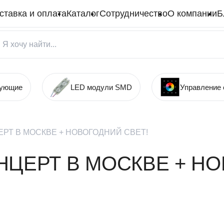
ставка и оплата
Каталог
Сотрудничество
О компании
Б
тующие
LED модули SMD
Управление
РТ В МОСКВЕ + НОВОГОДНИЙ СВЕТ!
ЦЕРТ В МОСКВЕ + НО