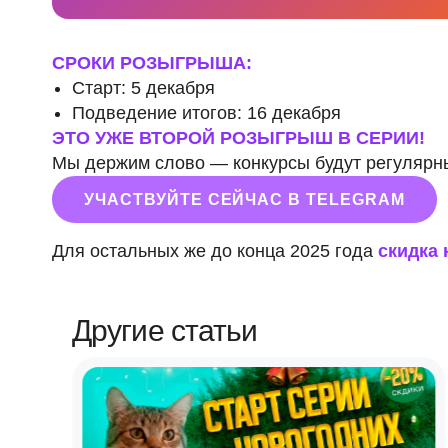
СРОКИ РОЗЫГРЫША:
Старт: 5 декабря
Подведение итогов: 16 декабря
ЭТО УЖЕ ВТОРОЙ РОЗЫГРЫШ В СЕРИИ!
Мы держим слово — конкурсы будут регулярн
УЧАСТВУЙТЕ СЕЙЧАС В TELEGRAM
Для остальных же до конца 2025 года
скидка 
Другие статьи